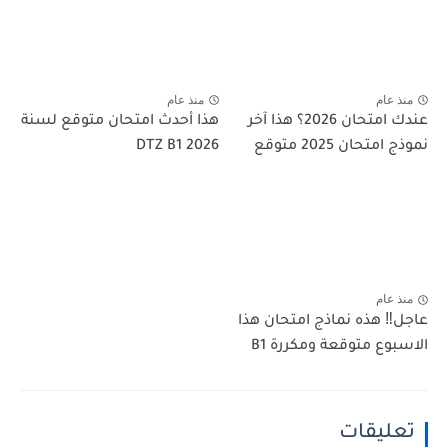
منذ عام
منذ عام
عندك امتحان 2026؟ هذا آخر
هذا أحدث امتحان متوقع لسنة
نموذج امتحان 2025 متوقع
2026 DTZ B1
منذ عام
عاجل‼️ هذه نماذج امتحان هذا
الاسبوع متوقعة ومكررة B1
تعليقات