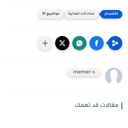
محادثات المانية
مواضيع B1
memer-s
مقالات قد تهمك