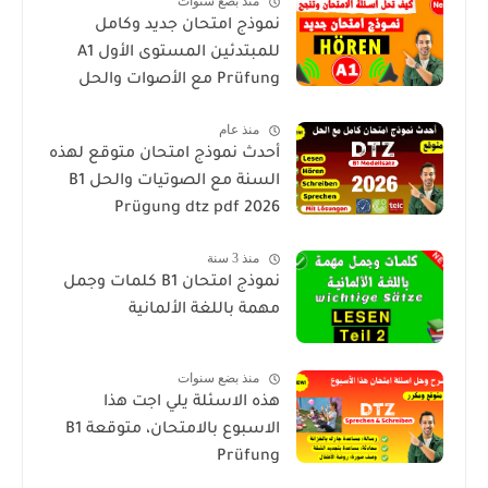
منذ بضع سنوات
نموذج امتحان جديد وكامل
للمبتدئين المستوى الأول A1
Prüfung مع الأصوات والحل
منذ عام
أحدث نموذج امتحان متوقع لهذه
السنة مع الصوتيات والحل B1
Prügung dtz pdf 2026
منذ 3 سنة
نموذج امتحان B1 كلمات وجمل
مهمة باللغة الألمانية
منذ بضع سنوات
هذه الاسئلة يلي اجت هذا
الاسبوع بالامتحان، متوقعة B1
Prüfung