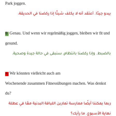
Park joggen.
.
يبدو جيدًا. أعتقد أنه لا يكلف شيئًا إذا ركضنا في الحديقة
Genau. Und wenn wir regelmäßig joggen, bleiben wir fit und
B:
gesund.
.
بالضبط. وإذا ركضنا بانتظام، سنبقى في حالة جيدة وصحية
Wir könnten vielleicht auch am
A:
Wochenende zusammen Fitnessübungen machen. Was denkst
du?
ربما يمكننا أيضًا ممارسة تمارين اللياقة البدنية معًا في عطلة
نهاية الأسبوع. ما رأيك؟