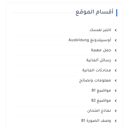
أقسام الموقع
اختبر نفسك
أوسبيلدونغ Ausbildung
جمل مهمة
رسائل ألمانية
محادثات المانية
معلومات ونصائح
مواضيع B1
مواضيع B2
نماذج امتحان
وصف الصورة B1