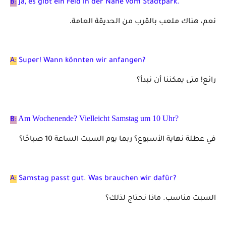
B:
Ja, es gibt ein Feld in der Nähe vom Stadtpark.
.
نعم، هناك ملعب بالقرب من الحديقة العامة
A:
Super! Wann könnten wir anfangen?
رائع! متى يمكننا أن نبدأ؟
Am Wochenende? Vielleicht Samstag um 10 Uhr?
B:
في عطلة نهاية الأسبوع؟ ربما يوم السبت الساعة 10 صباحًا؟
A:
Samstag passt gut. Was brauchen wir dafür?
السبت مناسب. ماذا نحتاج لذلك؟