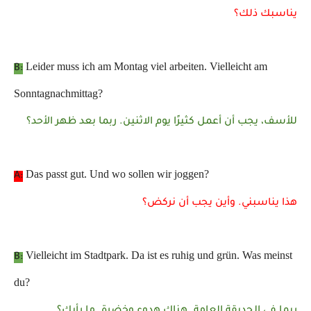
يناسبك ذلك؟
Leider muss ich am Montag viel arbeiten. Vielleicht am
B:
Sonntagnachmittag?
للأسف، يجب أن أعمل كثيرًا يوم الاثنين. ربما بعد ظهر الأحد؟
Das passt gut. Und wo sollen wir joggen?
A:
هذا يناسبني. وأين يجب أن نركض؟
Vielleicht im Stadtpark. Da ist es ruhig und grün. Was meinst
B:
du?
ربما في الحديقة العامة. هناك هدوء وخضرة. ما رأيك؟