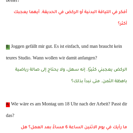
besser?
أفكر في اللياقة البدنية أو الركض في الحديقة. أيهما يعجبك
أكثر؟
Joggen gefällt mir gut. Es ist einfach, und man braucht kein
B:
teures Studio. Wann wollen wir damit anfangen?
الركض يعجبني كثيرًا. إنه سهل، ولا يحتاج إلى صالة رياضية
باهظة الثمن. متى نبدأ بذلك؟
Wie wäre es am Montag um 18 Uhr nach der Arbeit? Passt dir
A:
das?
ما رأيك في يوم الاثنين الساعة 6 مساءً بعد العمل؟ هل