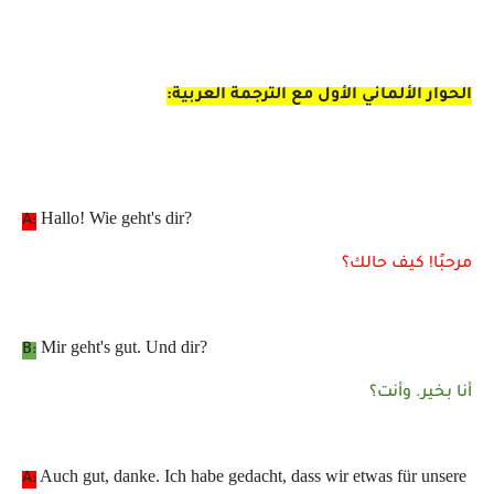
الحوار الألماني الأول مع الترجمة العربية
:
Hallo! Wie geht's dir?
A:
مرحبًا! كيف حالك؟
Mir geht's gut. Und dir?
B:
أنا بخير. وأنت؟
Auch gut, danke. Ich habe gedacht, dass wir etwas für unsere
A: