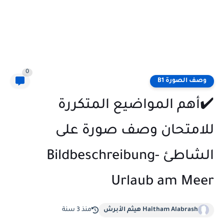
0
وصف الصورة B1
✔️أهم المواضيع المتكررة
للامتحان وصف صورة على
الشاطئ Bildbeschreibung-
Urlaub am Meer
Haitham Alabrash هيثم الأبرش
منذ 3 سنة