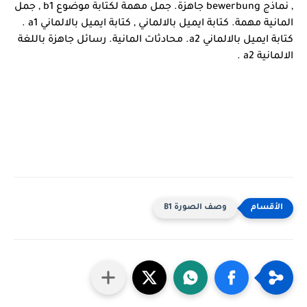
, 
نماذج bewerbung جاهزة. 
جمل مهمة لكتابة موضوع b1 , 
جمل 
المانية مهمة. 
كتابة ايميل بالالماني , 
كتابة ايميل بالالماني a1 . 
كتابة ايميل بالالماني a2. 
محادثات المانية. 
رسائل جاهزة باللغة 
الالمانية a2 .
وصف الصورة B1