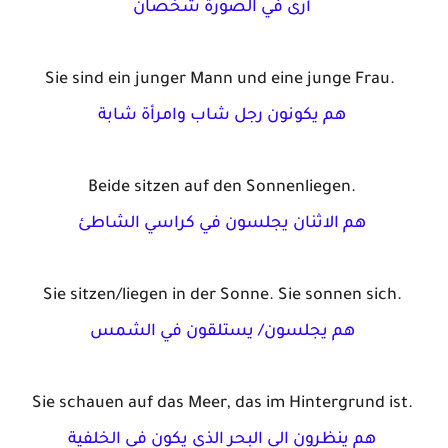
أرى
في
الصورة
شخصان
Sie 
sind
ein
junger
 Mann und 
eine
junge
 Frau. 
هم
يكونون
رجل
شاب
وامرأة
شابة
Beide
sitzen
 auf den 
Sonnenliegen
.
هم
الاثنان
يجلسون
في
كراسي
الشاطئ
Sie 
sitzen
/
liegen
 in der Sonne. Sie 
sonnen
sich
.
هم
يجلسون
/ 
يستلقون
في
الشمس
Sie 
schauen
 auf das Meer, das 
im
Hintergrund
ist
.
هم
ينظرون
الى
البحر
الذي
يكون
في
الخلفية