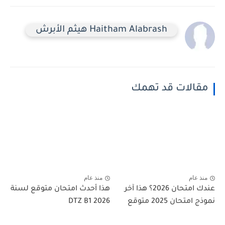
Haitham Alabrash هيثم الأبرش
مقالات قد تهمك
منذ عام
منذ عام
عندك امتحان 2026؟ هذا آخر
هذا أحدث امتحان متوقع لسنة
نموذج امتحان 2025 متوقع
2026 DTZ B1