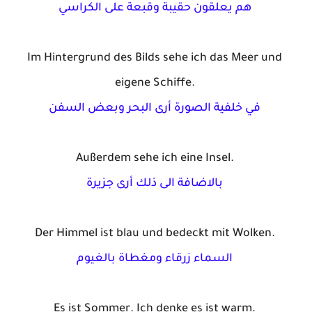
هم
يعلقون
حقيبة
وقبعة
على
الكراسي
Im
Hintergrund
 des 
Bilds
sehe
 ich das Meer und 
eigene
Schiffe
.
في
خلفية
الصورة
أرى
البحر
وبعض
السفن
Außerdem
sehe
 ich 
eine
 Insel.
بالاضافة
الى
ذلك
أرى
جزيرة
Der Himmel 
ist
blau
 und 
bedeckt
mit
 Wolken.
السماء
زرقاء
ومغطاة
بالغيوم
Es 
ist
 Sommer. Ich 
denke
 es 
ist
 warm.