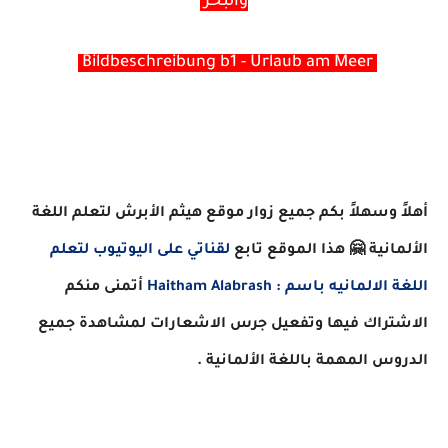
والبحر
Bildbeschreibung b1 - Urlaub am Meer
أهلاً وسهلاً بكم جميع زوار موقع هيثم الأبرش لتعلم اللغة
الألمانية 🤗 هذا الموقع
تابع
لقناتي على اليوتيوب لتعلم
اللغة الالمانيه باسم :
Haitham Alabrash
أتمنى منكم
الاشتراك فيها وتفعيل جرس الاشعارات لمشاهدة جميع
الدروس المهمة باللغة الألمانية .