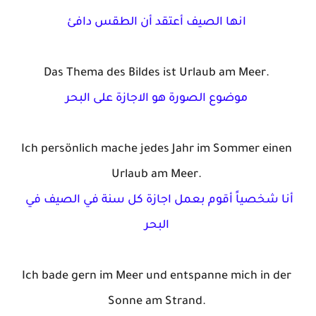
انها
الصيف
أعتقد
أن
الطقس
دافئ
Das Thema des
Bilde
s
is
t
 Urlaub am Meer.
موضوع
الصورة
هو
الاجازة
على
البحر
Ich 
persönlich
mache
jedes
 Jahr 
im
 Sommer 
einen
Urlaub am Meer.
أنا
شخصياً
أقوم
بعمل
اجازة
كل
سنة
في
الصيف
في
البحر
Ich bade 
gern
im
 Meer und 
entspanne
mich
 in der 
Sonne am Strand.