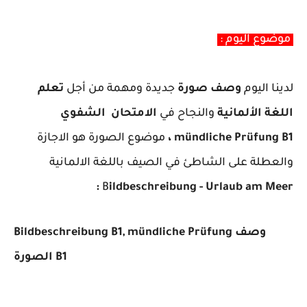
موضوع اليوم :
لدينا اليوم
وصف صورة
جديدة ومهمة من أجل
تعلم
اللغة الألمانية
والنجاح في
الامتحان الشفوي
mündliche Prüfung B1 ،
موضوع الصورة هو الاجازة
والعطلة على الشاطئ في الصيف باللغة الالمانية
:
B
ildbeschreibung - Urlaub am Meer
Bildbeschreibung B1, mündliche Prüfung وصف
الصورة B1