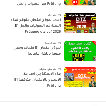
Prüfung مع الأصوات والحل
منذ عام
أحدث نموذج امتحان متوقع لهذه
السنة مع الصوتيات والحل B1
Prügung dtz pdf 2026
منذ 3 سنة
نموذج امتحان B1 كلمات وجمل
مهمة باللغة الألمانية
منذ بضع سنوات
هذه الاسئلة يلي اجت هذا
الاسبوع بالامتحان، متوقعة B1
Prüfung