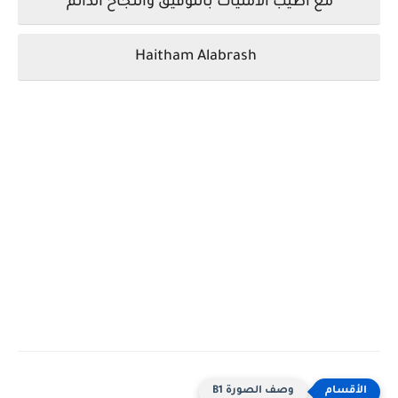
مع أطيب الأمنيات بالتوفيق والنجاح الدائم
Haitham Alabrash
وصف الصورة B1