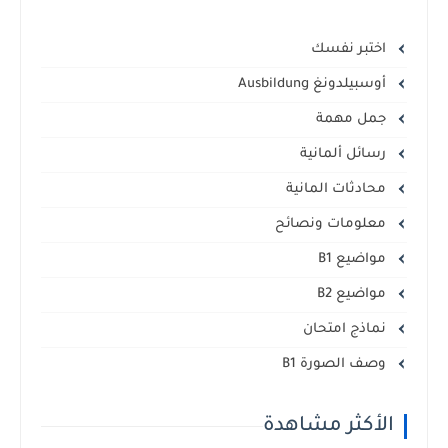
اختبر نفسك
أوسبيلدونغ Ausbildung
جمل مهمة
رسائل ألمانية
محادثات المانية
معلومات ونصائح
مواضيع B1
مواضيع B2
نماذج امتحان
وصف الصورة B1
الأكثر مشاهدة