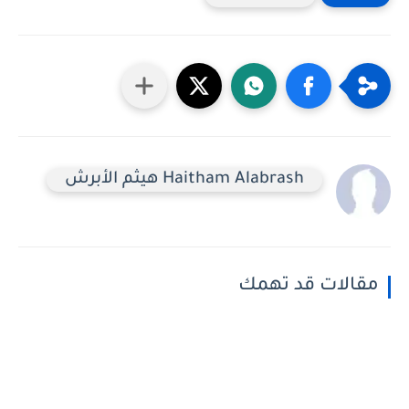
Haitham Alabrash هيثم الأبرش
مقالات قد تهمك