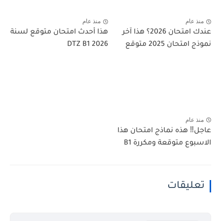
منذ عام
منذ عام
عندك امتحان 2026؟ هذا آخر
هذا أحدث امتحان متوقع لسنة
نموذج امتحان 2025 متوقع
2026 DTZ B1
منذ عام
عاجل‼️ هذه نماذج امتحان هذا
الاسبوع متوقعة ومكررة B1
تعليقات