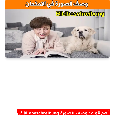
أهم قواعد وصف الصورة Bildbeschreibung في