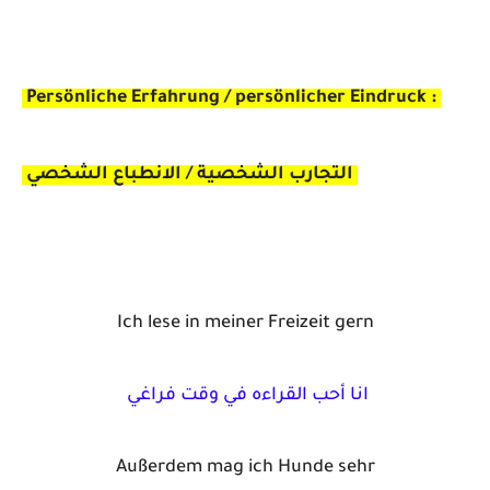
Persönliche Erfahrung / persönlicher Eindruck :
التجارب الشخصية / الانطباع الشخصي
Ich lese in meiner Freizeit gern
انا أحب القراءه في وقت فراغي
Außerdem mag ich Hunde sehr