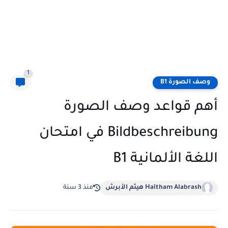
1
وصف الصورة B1
أهم قواعد وصف الصورة
Bildbeschreibung في امتحان
اللغة الألمانية B1
Haitham Alabrash هيثم الأبرش
منذ 3 سنة