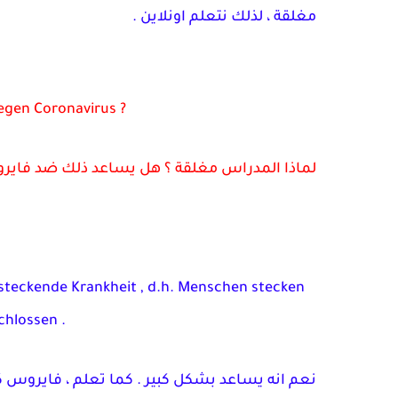
مغلقة ، لذلك نتعلم اونلاين .
gegen Coronavirus ?
لماذا المدراس مغلقة ؟ هل يساعد ذلك ضد فايرو
 ansteckende Krankheit , d.h. Menschen stecken
chlossen .
نعم انه يساعد بشكل كبير . كما تعلم ، فايروس 