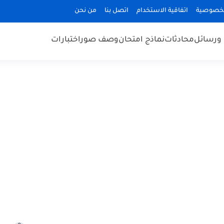
لخصوصية
اتفاقية الاستخدام
اتصل بنا
من نحن
ورسائل
محادثات
نماذج امتحان
وصف صور
اختبارات