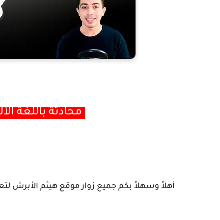
محادثة باللغة الألمانية حول موضوع كورونا
أهلاً وسهلاً بكم جميع زوار موقع هيثم الأبرش لتعلم