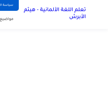
سياسة ا
تعلم اللغة الألمانية - هيثم
الأبرش
مواضيع 