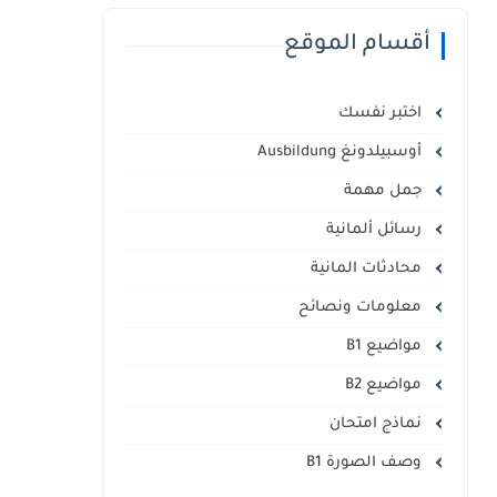
أقسام الموقع
اختبر نفسك
أوسبيلدونغ Ausbildung
جمل مهمة
رسائل ألمانية
محادثات المانية
معلومات ونصائح
مواضيع B1
مواضيع B2
نماذج امتحان
وصف الصورة B1