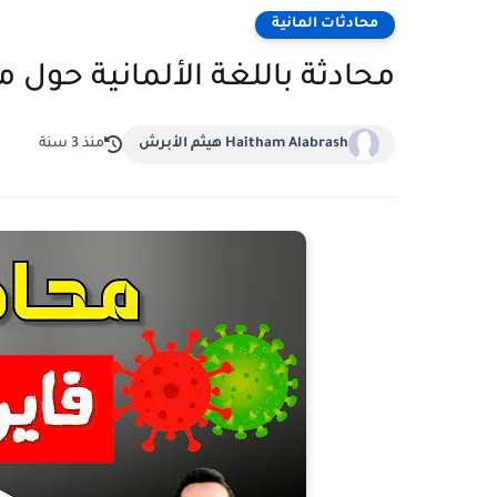
محادثات المانية
محادثة باللغة الألمانية حول 
Haitham Alabrash هيثم الأبرش
منذ 3 سنة