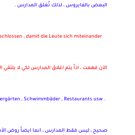
البعض بالفايروس ، لذلك تُغلق المدارس .
eschlossen , damit die Leute sich miteinander
الآن فهمت ، اذاً يتم اغلاق المدارس لكي لا يلتقي
ndergärten , Schwimmbäder , Restaurants usw .
صحيح ، ليس فقط المدارس ، انما ايضاً روض الأطف