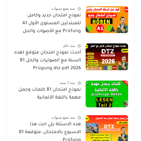
منذ بضع سنوات
نموذج امتحان جديد وكامل
للمبتدئين المستوى الأول A1
Prüfung مع الأصوات والحل
منذ عام
أحدث نموذج امتحان متوقع لهذه
السنة مع الصوتيات والحل B1
Prügung dtz pdf 2026
منذ 3 سنة
نموذج امتحان B1 كلمات وجمل
مهمة باللغة الألمانية
منذ بضع سنوات
هذه الاسئلة يلي اجت هذا
الاسبوع بالامتحان، متوقعة B1
Prüfung