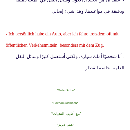
ودقيقة في مواعيدها، وهذا شيء إيجابي.
- Ich persönlich habe ein Auto, aber ich fahre trotzdem oft mit
öffentlichen Verkehrsmitteln, besonders mit dem Zug.
- أنا شخصيًا أملك سيارة، ولكني أستعمل كثيرًا وسائل النقل
العامة، خاصة القطار.
*Viele Grüße*
*Haitham Alabrash*
*مع أطيب التحيات*
*هيثم الأبرش*