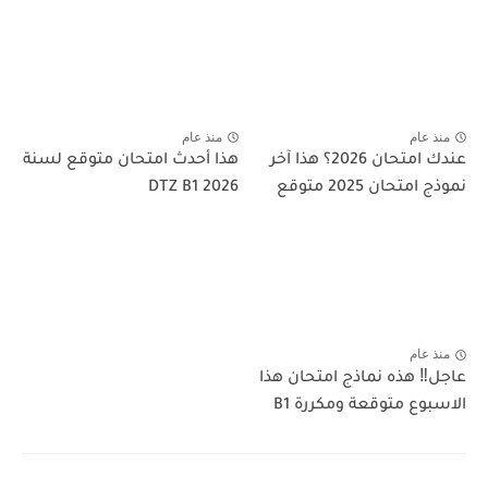
منذ عام
منذ عام
عندك امتحان 2026؟ هذا آخر
هذا أحدث امتحان متوقع لسنة
نموذج امتحان 2025 متوقع
2026 DTZ B1
منذ عام
عاجل‼️ هذه نماذج امتحان هذا
الاسبوع متوقعة ومكررة B1