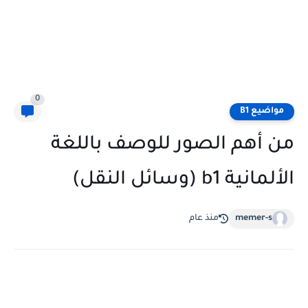
0
مواضيع B1
من أهم الصور للوصف باللغة
الألمانية b1 (وسائل النقل)
memer-s
منذ عام