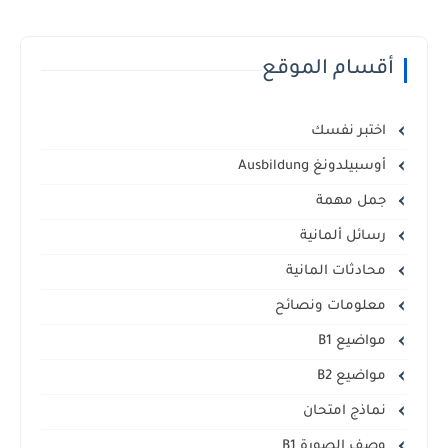
أقسام الموقع
اختبر نفسك
أوسبيلدونغ Ausbildung
جمل مهمة
رسائل ألمانية
محادثات المانية
معلومات ونصائح
مواضيع B1
مواضيع B2
نماذج امتحان
وصف الصورة B1